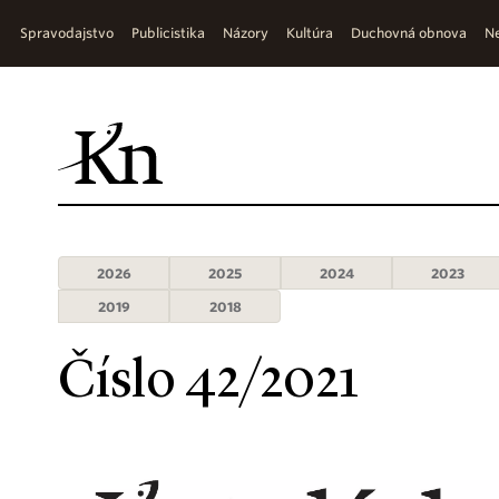
Spravodajstvo
Publicistika
Názory
Kultúra
Duchovná obnova
Ne
2026
2025
2024
2023
2019
2018
Číslo 42/2021