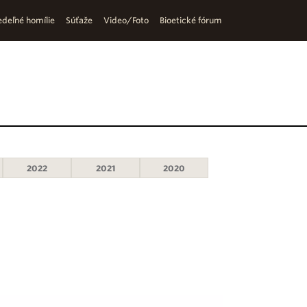
deľné homílie
Súťaže
Video/Foto
Bioetické fórum
2022
2021
2020