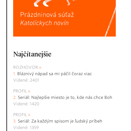
Najčítanejšie
ROZHOVOR
Bláznivý nápad sa mi páčil čoraz viac
Videné: 2401
PROFIL
Seriál: Najlepšie miesto je to, kde nás chce Boh
Videné: 1420
PROFIL
Seriál: Za každým spisom je ľudský príbeh
Videné: 1359