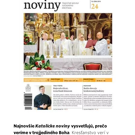
Najnovšie
Katolícke noviny
vysvetľujú, prečo
veríme v trojjediného Boha
. Kresťanstvo verí v