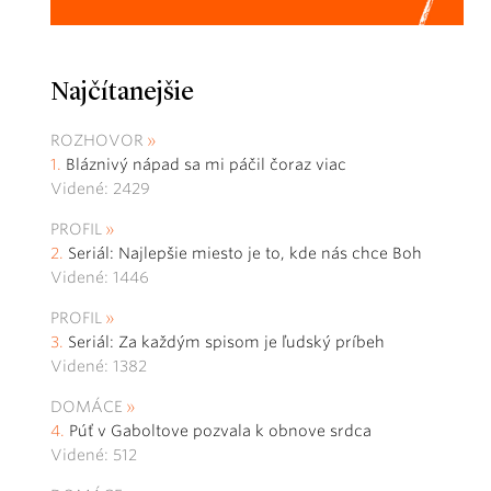
Najčítanejšie
ROZHOVOR
Bláznivý nápad sa mi páčil čoraz viac
Videné: 2429
PROFIL
Seriál: Najlepšie miesto je to, kde nás chce Boh
Videné: 1446
PROFIL
Seriál: Za každým spisom je ľudský príbeh
Videné: 1382
DOMÁCE
Púť v Gaboltove pozvala k obnove srdca
Videné: 512