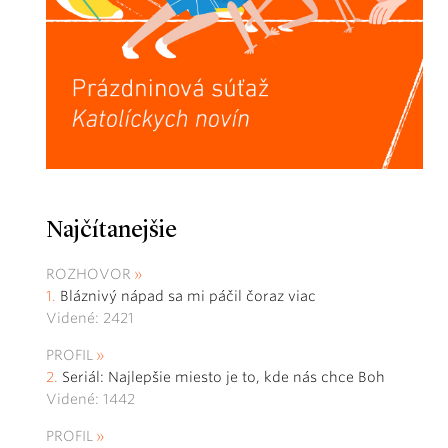
Najčítanejšie
ROZHOVOR
Bláznivý nápad sa mi páčil čoraz viac
Videné: 2421
PROFIL
Seriál: Najlepšie miesto je to, kde nás chce Boh
Videné: 1442
PROFIL