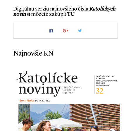
Digitálnu verziu najnovšieho čísla
Katolíckych
novín
si môžete zakúpiť
TU
Najnovšie KN