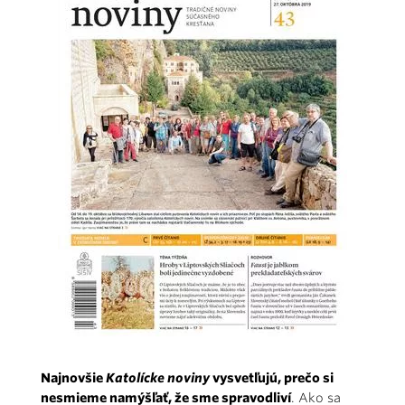
Najnovšie
Katolícke noviny
vysvetľujú, prečo si
nesmieme namýšľať, že sme spravodliví
. Ako sa