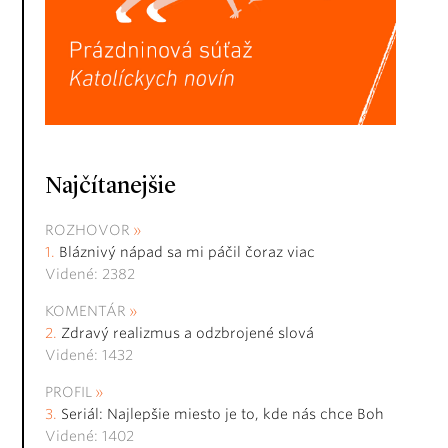
Najčítanejšie
ROZHOVOR
Bláznivý nápad sa mi páčil čoraz viac
Videné: 2382
KOMENTÁR
Zdravý realizmus a odzbrojené slová
Videné: 1432
PROFIL
Seriál: Najlepšie miesto je to, kde nás chce Boh
Videné: 1402