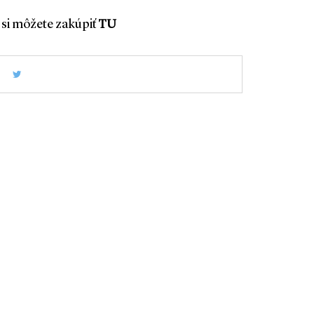
si môžete zakúpiť
TU