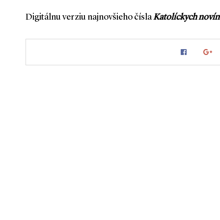
Digitálnu verziu najnovšieho čísla
Katolíckych novín