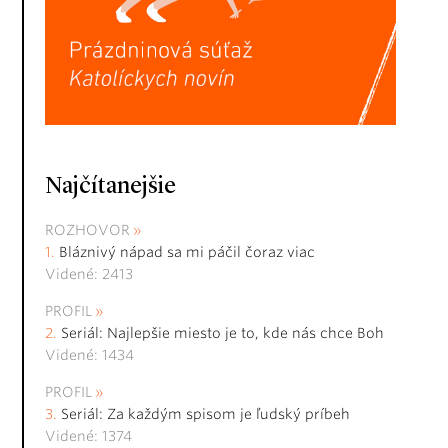
Najčítanejšie
ROZHOVOR
Bláznivý nápad sa mi páčil čoraz viac
Videné: 2413
PROFIL
Seriál: Najlepšie miesto je to, kde nás chce Boh
Videné: 1434
PROFIL
Seriál: Za každým spisom je ľudský príbeh
Videné: 1374