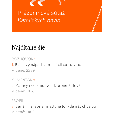
Najčítanejšie
ROZHOVOR
Bláznivý nápad sa mi páčil čoraz viac
Videné: 2389
KOMENTÁR
Zdravý realizmus a odzbrojené slová
Videné: 1436
PROFIL
Seriál: Najlepšie miesto je to, kde nás chce Boh
Videné: 1408