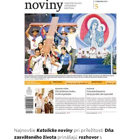
Najnovšie
Katolícke noviny
pri príležitosti
Dňa
zasväteného života
prinášajú
rozhovor
s