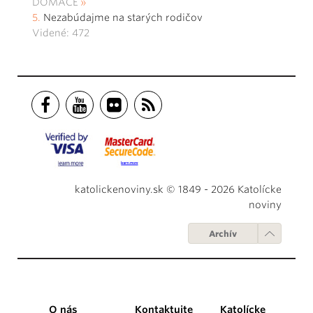
DOMÁCE
Nezabúdajme na starých rodičov
Videné: 472
katolickenoviny.sk © 1849 - 2026 Katolícke
noviny
Archív
O nás
Kontaktujte
Katolícke