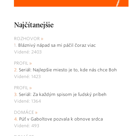
Najčítanejšie
ROZHOVOR
Bláznivý nápad sa mi páčil čoraz viac
Videné: 2403
PROFIL
Seriál: Najlepšie miesto je to, kde nás chce Boh
Videné: 1423
PROFIL
Seriál: Za každým spisom je ľudský príbeh
Videné: 1364
DOMÁCE
Púť v Gaboltove pozvala k obnove srdca
Videné: 493