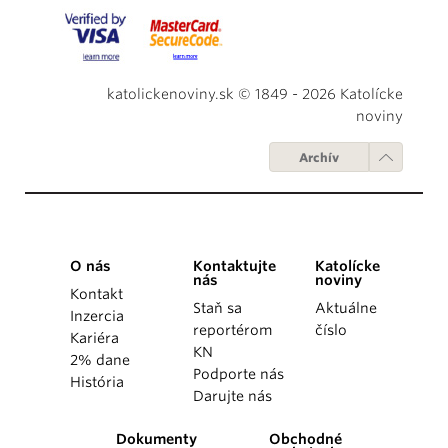
katolickenoviny.sk © 1849 - 2026 Katolícke
noviny
Archív
O nás
Kontaktujte
Katolícke
nás
noviny
Kontakt
Staň sa
Aktuálne
Inzercia
reportérom
číslo
Kariéra
KN
2% dane
Podporte nás
História
Darujte nás
Dokumenty
Obchodné