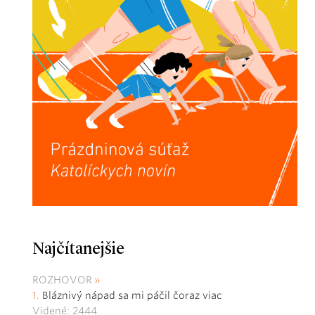
Najčítanejšie
ROZHOVOR
Bláznivý nápad sa mi páčil čoraz viac
Videné: 2444