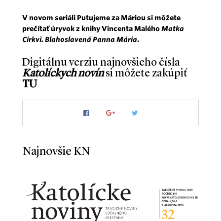
V novom seriáli Putujeme za Máriou si môžete
prečítať úryvok z knihy Vincenta Malého
Matka
Cirkvi. Blahoslavená Panna Mária
.
Digitálnu verziu najnovšieho čísla
Katolíckych novín
si môžete zakúpiť
TU
Najnovšie KN