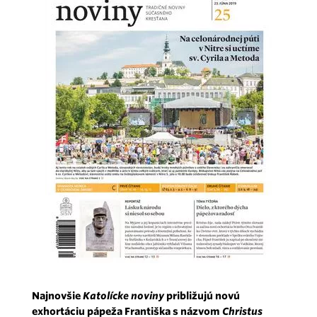
Najnovšie
Katolícke noviny
približujú novú
exhortáciu pápeža Františka s názvom
Christus