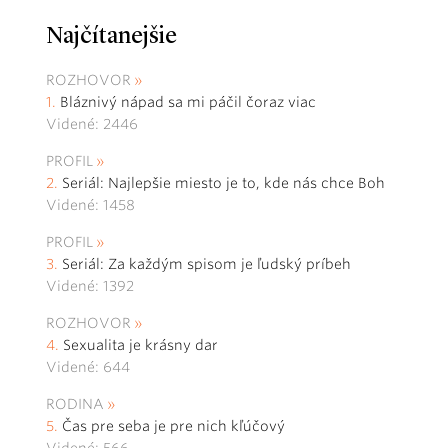
Najčítanejšie
ROZHOVOR
Bláznivý nápad sa mi páčil čoraz viac
Videné: 2446
PROFIL
Seriál: Najlepšie miesto je to, kde nás chce Boh
Videné: 1458
PROFIL
Seriál: Za každým spisom je ľudský príbeh
Videné: 1392
ROZHOVOR
Sexualita je krásny dar
Videné: 644
RODINA
Čas pre seba je pre nich kľúčový
Videné: 566