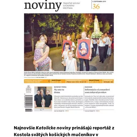
Najnovšie
Katolícke noviny
prinášajú reportáž z
Kostola svätých košických mučeníkov v