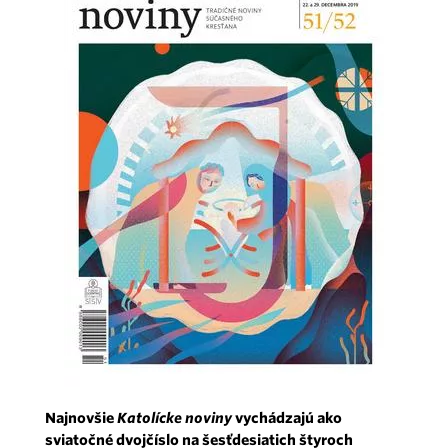
Najnovšie
Katolícke noviny
vychádzajú ako
sviatočné dvojčíslo na šesťdesiatich štyroch