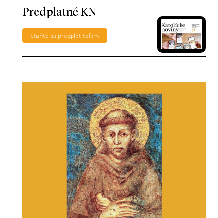
Predplatné KN
Staňte sa predplatiteľom