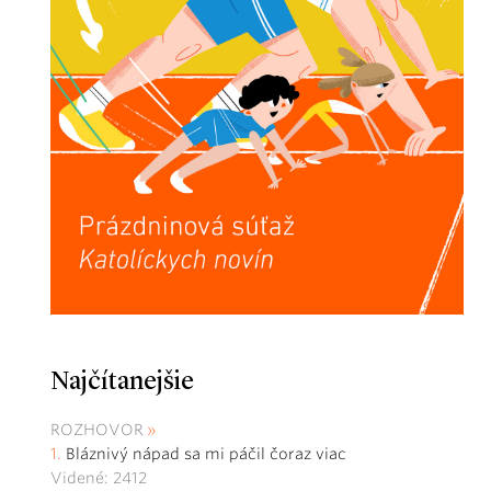
Najčítanejšie
ROZHOVOR
Bláznivý nápad sa mi páčil čoraz viac
Videné: 2412