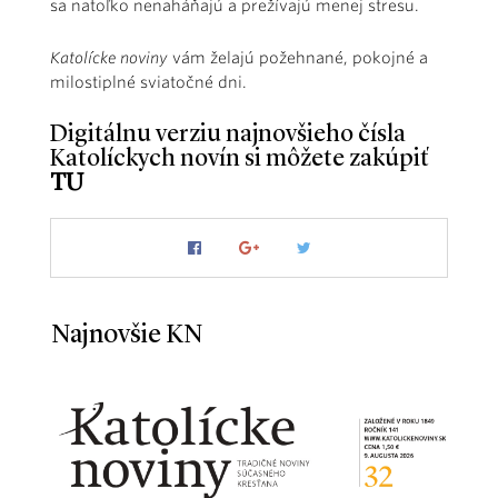
sa natoľko nenaháňajú a prežívajú menej stresu.
Katolícke noviny
vám želajú požehnané, pokojné a
milostiplné sviatočné dni.
Digitálnu verziu najnovšieho čísla
Katolíckych novín si môžete zakúpiť
TU
Najnovšie KN