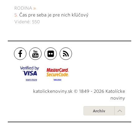
RODINA
Čas pre seba je pre nich kľúčový
Videné: 550
katolickenoviny.sk © 1849 - 2026 Katolícke
noviny
Archív