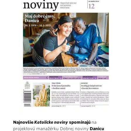
Najnovšie
Katolícke noviny
spomínajú
na
projektovú manažérku Dobrej noviny
Danicu