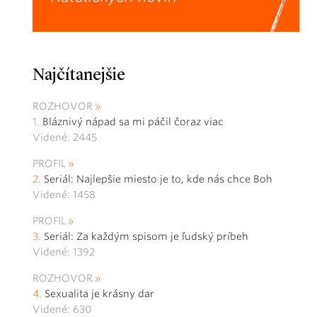
Najčítanejšie
ROZHOVOR
Bláznivý nápad sa mi páčil čoraz viac
Videné: 2445
PROFIL
Seriál: Najlepšie miesto je to, kde nás chce Boh
Videné: 1458
PROFIL
Seriál: Za každým spisom je ľudský príbeh
Videné: 1392
ROZHOVOR
Sexualita je krásny dar
Videné: 630