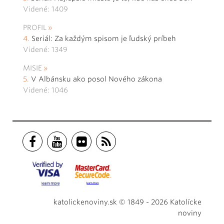
Videné: 1409
PROFIL
Seriál: Za každým spisom je ľudský príbeh
Videné: 1349
MISIE
V Albánsku ako posol Nového zákona
Videné: 1046
katolickenoviny.sk © 1849 - 2026 Katolícke
noviny