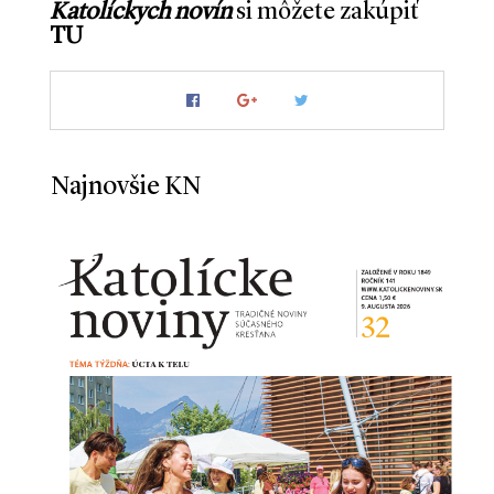
Katolíckych novín
si môžete zakúpiť
TU
Najnovšie KN