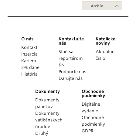
Archív
O nás
Kontaktujte
Katolícke
nás
noviny
Kontakt
Staň sa
Aktuálne
Inzercia
reportérom
číslo
Kariéra
KN
2% dane
Podporte nás
História
Darujte nás
Dokumenty
Obchodné
podmienky
Dokumenty
Digitálne
pápežov
vydanie
Dokumenty
Obchodné
vatikánskych
podmienky
úradov
GDPR
Druhý