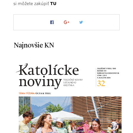
si môžete zakúpiť
TU
Najnovšie KN