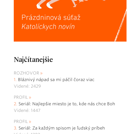
Najčítanejšie
ROZHOVOR
Bláznivý nápad sa mi páčil čoraz viac
Videné: 2429
PROFIL
Seriál: Najlepšie miesto je to, kde nás chce Boh
Videné: 1447
PROFIL
Seriál: Za každým spisom je ľudský príbeh