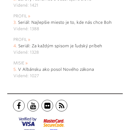
Videné: 1421
PROFIL
Seriál: Najlepšie miesto je to, kde nás chce Boh
Videné: 1388
PROFIL
Seriál: Za každým spisom je ľudský príbeh
Videné: 1328
MISIE
V Albánsku ako posol Nového zákona
Videné: 1027