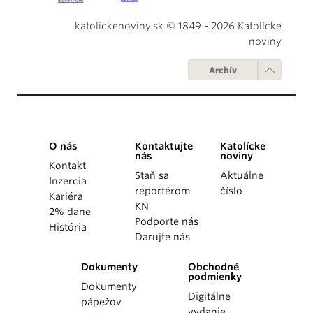
katolickenoviny.sk © 1849 - 2026 Katolícke
noviny
Archív
O nás
Kontaktujte
Katolícke
nás
noviny
Kontakt
Staň sa
Aktuálne
Inzercia
reportérom
číslo
Kariéra
KN
2% dane
Podporte nás
História
Darujte nás
Dokumenty
Obchodné
podmienky
Dokumenty
Digitálne
pápežov
vydanie