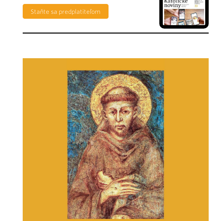
Staňte sa predplatiteľom