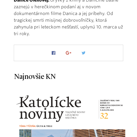
zaznejú v herečkinom podaní aj v novom
dokumentárnom filme Danica a jej príbehy. Od
tragickej smrti misijnej dobrovoľníčky, ktorá
zahynula pri leteckom nešťastí, uplynú 10. marca už
tri roky.
Najnovšie KN