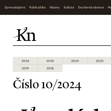
Spravodajstvo
Publicistika
Názory
Kultúra
Duchovná obnova
Ne
2026
2025
2024
2023
2019
2018
Číslo 10/2024