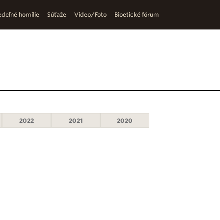
deľné homílie
Súťaže
Video/Foto
Bioetické fórum
2022
2021
2020