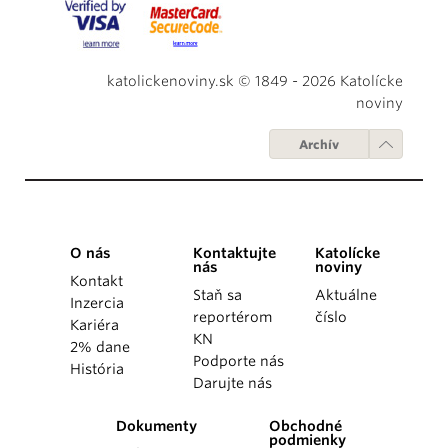
katolickenoviny.sk © 1849 - 2026 Katolícke
noviny
Archív
O nás
Kontaktujte
Katolícke
nás
noviny
Kontakt
Staň sa
Aktuálne
Inzercia
reportérom
číslo
Kariéra
KN
2% dane
Podporte nás
História
Darujte nás
Dokumenty
Obchodné
podmienky