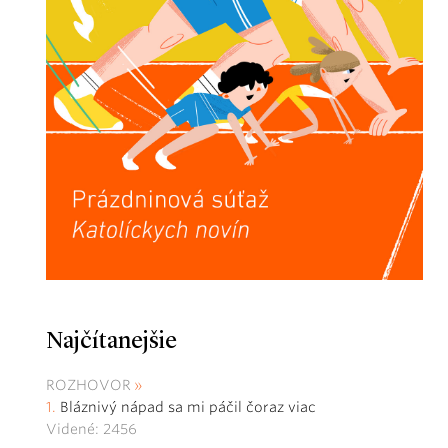
Najčítanejšie
ROZHOVOR
Bláznivý nápad sa mi páčil čoraz viac
Videné: 2456