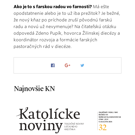
Ako je to s farskou radou vo farnosti?
Má ešte
opodstatnenie alebo je to už iba prežitok? Je bežné,
že nový kňaz po príchode zruší pôvodnú farskú
radu a novú už nevymenuje? Na čitateľskú otázku
odpovedá Zdeno Pupík, hovorca Žilinskej diecézy a
koordinátor rozvoja a formácie farských
pastoračných rád v diecéze.
Najnovšie KN