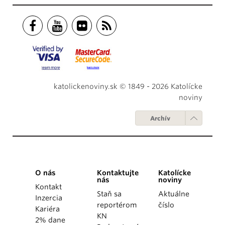
katolickenoviny.sk © 1849 - 2026 Katolícke
noviny
Archív
O nás
Kontaktujte
Katolícke
nás
noviny
Kontakt
Staň sa
Aktuálne
Inzercia
reportérom
číslo
Kariéra
KN
2% dane