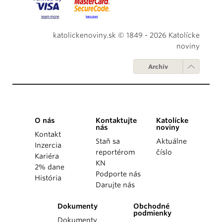
katolickenoviny.sk © 1849 - 2026 Katolícke
noviny
Archív
O nás
Kontaktujte
Katolícke
nás
noviny
Kontakt
Staň sa
Aktuálne
Inzercia
reportérom
číslo
Kariéra
KN
2% dane
Podporte nás
História
Darujte nás
Dokumenty
Obchodné
podmienky
Dokumenty