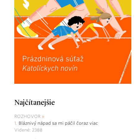
Najčítanejšie
ROZHOVOR
Bláznivý nápad sa mi páčil čoraz viac
Videné: 2388