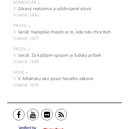
KOMENTÁR
Zdravý realizmus a odzbrojené slová
Videné: 1436
PROFIL
Seriál: Najlepšie miesto je to, kde nás chce Boh
Videné: 1407
PROFIL
Seriál: Za každým spisom je ľudský príbeh
Videné: 1348
MISIE
V Albánsku ako posol Nového zákona
Videné: 1045