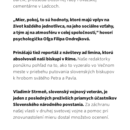
cementárne v Ladcoch.
„Mier, pokoj, to sú hodnoty, ktoré majú vplyv na
život každého jednotlivca, na jeho sociálne vzťahy,
a tým aj na atmosféru v celej spoločnosti,“ hovorí
psychologička Oľga Filipa Ondrejková.
Prinášajú tiež reportáž z návštevy ad limina, ktorú
absolvovali naši biskupi v Ríme.
Naše redaktorky
ponúknu pohľad na to, ako to vyzeralo vo Večnom
meste v priebehu putovania slovenských biskupov
k hrobom svätého Petra a Pavla.
Vladimír Strmeň, slovenský vojnový veterán, je
jeden z posledných preživších priamych účastníkov
Slovenského národného povstania.
Za záchranu
našej vlasti v druhej svetovej vojne a pomoc pri
znovunastolení mieru dostal množstvo ocenení.