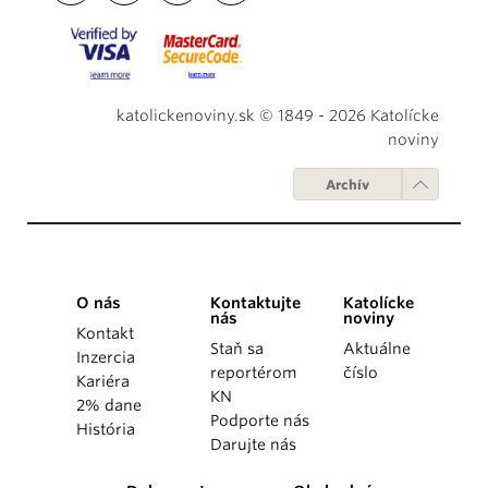
katolickenoviny.sk © 1849 - 2026 Katolícke
noviny
Archív
O nás
Kontaktujte
Katolícke
nás
noviny
Kontakt
Staň sa
Aktuálne
Inzercia
reportérom
číslo
Kariéra
KN
2% dane
Podporte nás
História
Darujte nás