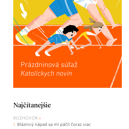
Najčítanejšie
ROZHOVOR
Bláznivý nápad sa mi páčil čoraz viac