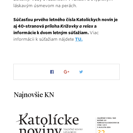
láskavým úsmevom na perách.
Súčasťou prvého letného čísla Katolíckych novín je
aj 40-stranová príloha
Krížovky a relax
a
informácie k dvom letným súťažiam.
Viac
informácii k súťažiam nájdete
TU.
Najnovšie KN