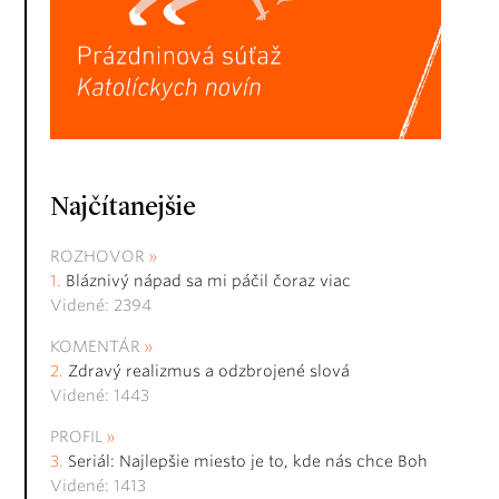
Najčítanejšie
ROZHOVOR
Bláznivý nápad sa mi páčil čoraz viac
Videné: 2394
KOMENTÁR
Zdravý realizmus a odzbrojené slová
Videné: 1443
PROFIL
Seriál: Najlepšie miesto je to, kde nás chce Boh
Videné: 1413