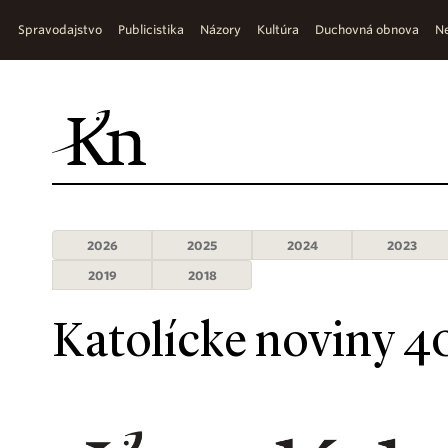
Spravodajstvo
Publicistika
Názory
Kultúra
Duchovná obnova
Ne
2026
2025
2024
2023
2019
2018
Katolícke noviny 4