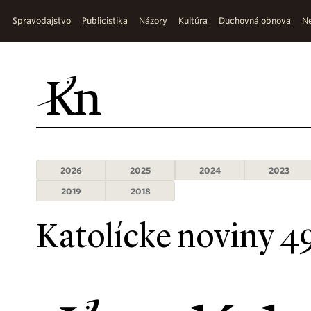
Spravodajstvo
Publicistika
Názory
Kultúra
Duchovná obnova
Ne
2026
2025
2024
2023
2019
2018
Katolícke noviny 4