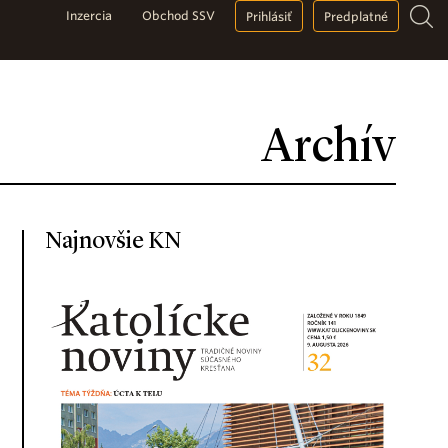
Inzercia
Obchod SSV
Prihlásiť
Predplatné
Archív
Najnovšie KN