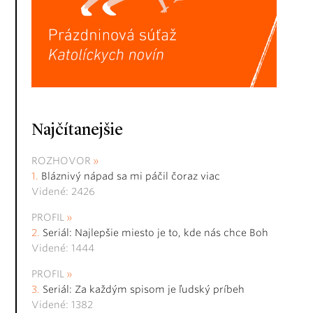
Najčítanejšie
ROZHOVOR
Bláznivý nápad sa mi páčil čoraz viac
Videné: 2426
PROFIL
Seriál: Najlepšie miesto je to, kde nás chce Boh
Videné: 1444
PROFIL
Seriál: Za každým spisom je ľudský príbeh
Videné: 1382