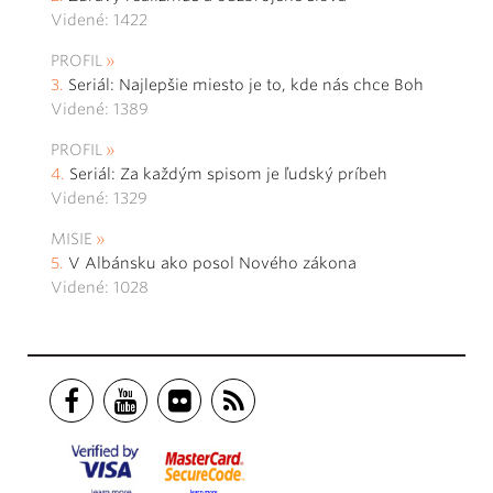
Videné: 1422
PROFIL
Seriál: Najlepšie miesto je to, kde nás chce Boh
Videné: 1389
PROFIL
Seriál: Za každým spisom je ľudský príbeh
Videné: 1329
MISIE
V Albánsku ako posol Nového zákona
Videné: 1028