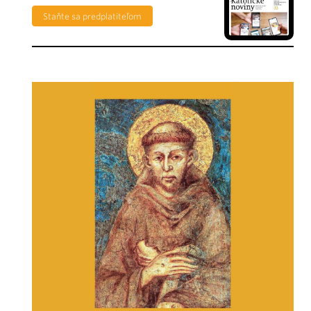
Staňte sa predplatiteľom