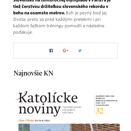
tiež čerstvou držiteľkou slovenského rekordu v
behu na osemsto metrov.
Boh je pevný bod jej
života, preto sa pred každými pretekmi i pri
každom ťažkom tréningu pomodlí a následne
poďakuje.
Najnovšie KN