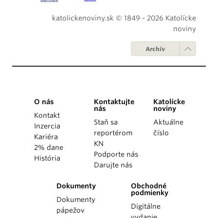
katolickenoviny.sk © 1849 - 2026 Katolícke
noviny
Archív
O nás
Kontaktujte
Katolícke
nás
noviny
Kontakt
Staň sa
Aktuálne
Inzercia
reportérom
číslo
Kariéra
KN
2% dane
Podporte nás
História
Darujte nás
Dokumenty
Obchodné
podmienky
Dokumenty
Digitálne
pápežov
vydanie