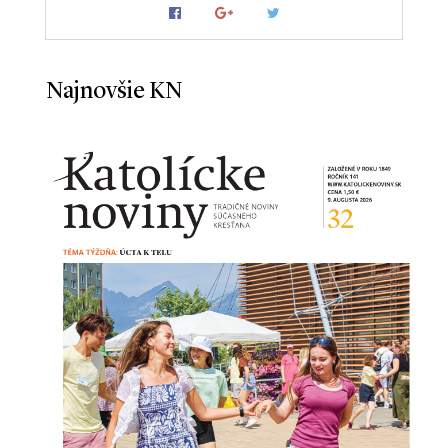
Najnovšie KN