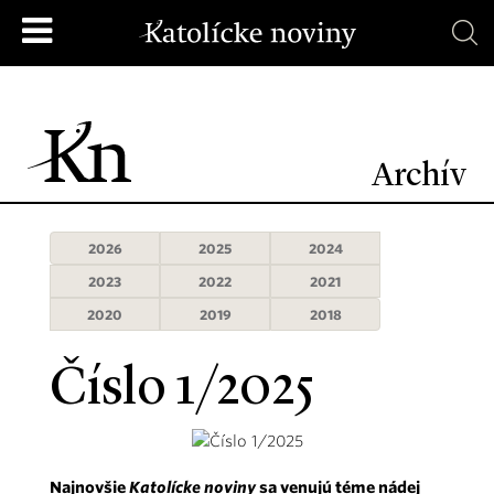
Archív
2026
2025
2024
2023
2022
2021
2020
2019
2018
Číslo 1/2025
Najnovšie
Katolícke noviny
sa venujú téme nádej