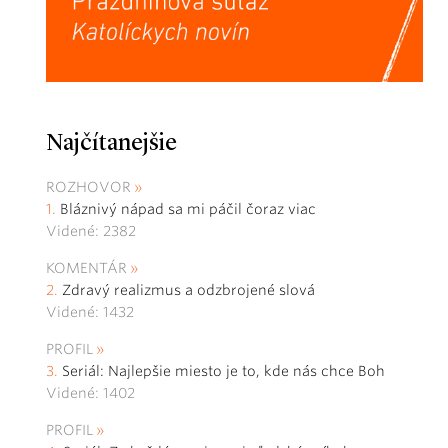
Najčítanejšie
ROZHOVOR
Bláznivý nápad sa mi páčil čoraz viac
Videné: 2382
KOMENTÁR
Zdravý realizmus a odzbrojené slová
Videné: 1432
PROFIL
Seriál: Najlepšie miesto je to, kde nás chce Boh
Videné: 1402
PROFIL