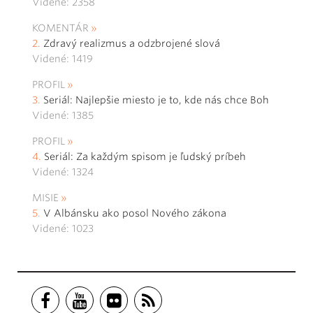
Videné: 2358
KOMENTÁR
Zdravý realizmus a odzbrojené slová
Videné: 1419
PROFIL
Seriál: Najlepšie miesto je to, kde nás chce Boh
Videné: 1385
PROFIL
Seriál: Za každým spisom je ľudský príbeh
Videné: 1324
MISIE
V Albánsku ako posol Nového zákona
Videné: 1023