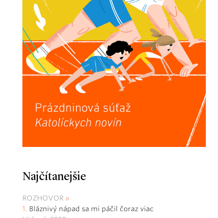
Najčítanejšie
ROZHOVOR
Bláznivý nápad sa mi páčil čoraz viac