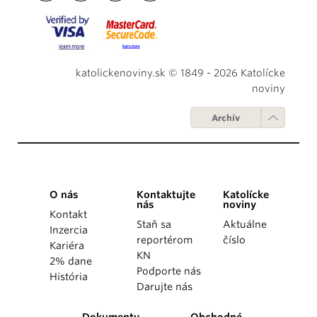
katolickenoviny.sk © 1849 - 2026 Katolícke
noviny
Archív
O nás
Kontaktujte
Katolícke
nás
noviny
Kontakt
Staň sa
Aktuálne
Inzercia
reportérom
číslo
Kariéra
KN
2% dane
Podporte nás
História
Darujte nás