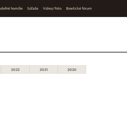
deľné homílie
Súťaže
Video/Foto
Bioetické fórum
2022
2021
2020