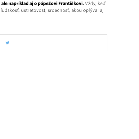
 ale napríklad aj o pápežovi Františkovi.
Vždy, keď
ľudskosť, ústretovosť, srdečnosť, akou oplýval aj