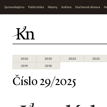
Spravodajstvo
Publicistika
Názory
Kultúra
Duchovná obnova
Ne
2026
2025
2024
2023
2019
2018
Číslo 29/2025