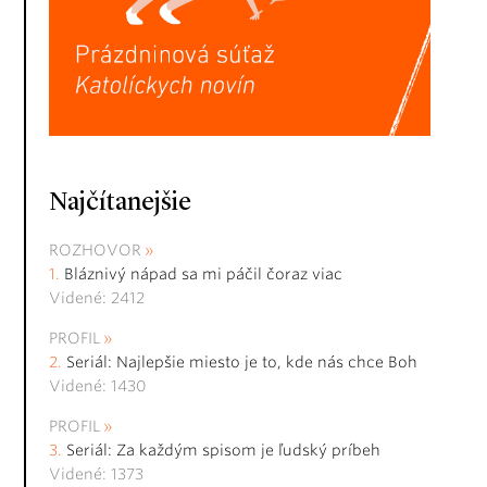
Najčítanejšie
ROZHOVOR
Bláznivý nápad sa mi páčil čoraz viac
Videné: 2412
PROFIL
Seriál: Najlepšie miesto je to, kde nás chce Boh
Videné: 1430
PROFIL
Seriál: Za každým spisom je ľudský príbeh
Videné: 1373