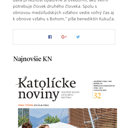
potrebuje človek druhého človeka. Spolu s
obnovou medziľudských vzťahov vedie voľný čas aj
k obnove vzťahu s Bohom,“ píše benediktín Kukuča.
Najnovšie KN