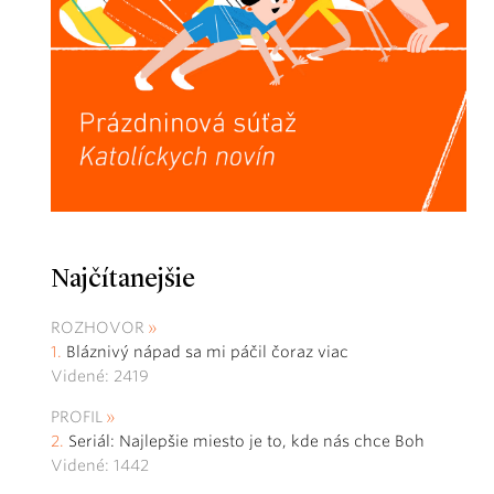
Najčítanejšie
ROZHOVOR
Bláznivý nápad sa mi páčil čoraz viac
Videné: 2419
PROFIL
Seriál: Najlepšie miesto je to, kde nás chce Boh
Videné: 1442