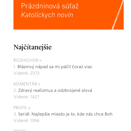
Najčítanejšie
ROZHOVOR
Bláznivý nápad sa mi páčil čoraz viac
Videné: 2372
KOMENTÁR
Zdravý realizmus a odzbrojené slová
Videné: 1427
PROFIL
Seriál: Najlepšie miesto je to, kde nás chce Boh
Videné: 1396