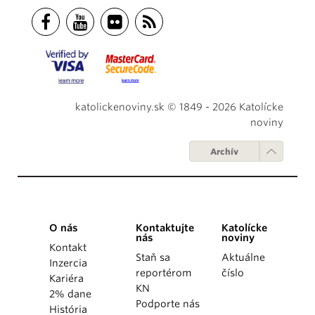
katolickenoviny.sk © 1849 - 2026 Katolícke
noviny
Archív
O nás
Kontaktujte
Katolícke
nás
noviny
Kontakt
Staň sa
Aktuálne
Inzercia
reportérom
číslo
Kariéra
KN
2% dane
Podporte nás
História