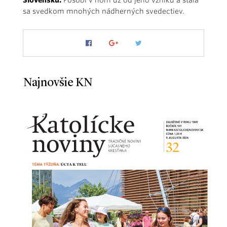
sa svedkom mnohých nádherných svedectiev.
Najnovšie KN