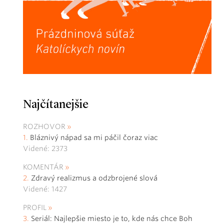
Najčítanejšie
ROZHOVOR
Bláznivý nápad sa mi páčil čoraz viac
Videné: 2373
KOMENTÁR
Zdravý realizmus a odzbrojené slová
Videné: 1427
PROFIL
Seriál: Najlepšie miesto je to, kde nás chce Boh