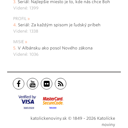
Seriál: Najlepšie miesto je to, kde nás chce Boh
Videné: 1399
PROFIL
Seriál: Za každým spisom je ľudský príbeh
Videné: 1338
MISIE
V Albánsku ako posol Nového zákona
Videné: 1036
katolickenoviny.sk © 1849 - 2026 Katolícke
noviny