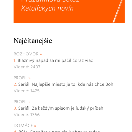
Najčítanejšie
ROZHOVOR
Bláznivý nápad sa mi páčil čoraz viac
Videné: 2407
PROFIL
Seriál: Najlepšie miesto je to, kde nás chce Boh
Videné: 1425
PROFIL
Seriál: Za každým spisom je ľudský príbeh
Videné: 1366
DOMÁCE