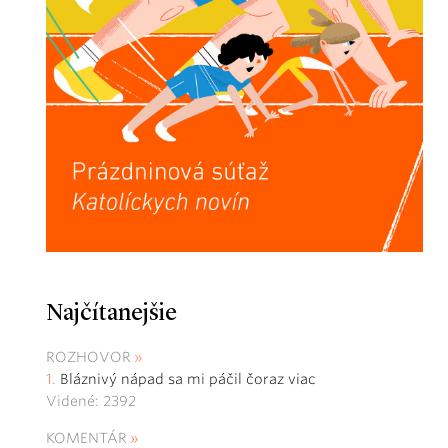
Najčítanejšie
ROZHOVOR
Bláznivý nápad sa mi páčil čoraz viac
Videné: 2392
KOMENTÁR