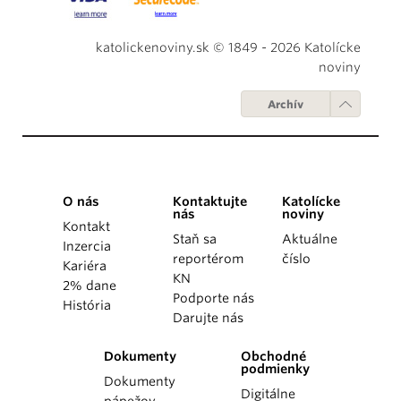
katolickenoviny.sk © 1849 - 2026 Katolícke
noviny
Archív
O nás
Kontaktujte
Katolícke
nás
noviny
Kontakt
Staň sa
Aktuálne
Inzercia
reportérom
číslo
Kariéra
KN
2% dane
Podporte nás
História
Darujte nás
Dokumenty
Obchodné
podmienky
Dokumenty
Digitálne
pápežov