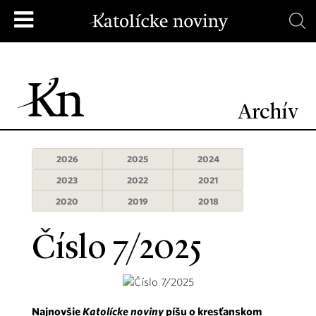
Archív
2026
2025
2024
2023
2022
2021
2020
2019
2018
Číslo 7/2025
Najnovšie
Katolícke noviny
píšu o kresťanskom