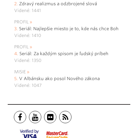
Zdravý realizmus a odzbrojené slová
Videné: 1441
PROFIL
Seriál: Najlepšie miesto je to, kde nás chce Boh
Videné: 1410
PROFIL
Seriál: Za každým spisom je ľudský príbeh
Videné: 1350
MISIE
V Albánsku ako posol Nového zákona
Videné: 1047