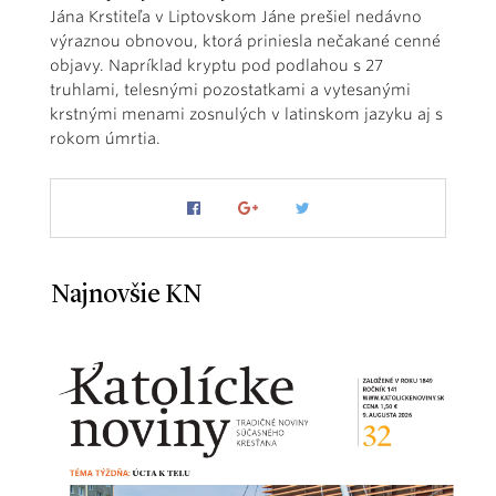
Jána Krstiteľa v Liptovskom Jáne prešiel nedávno
výraznou obnovou, ktorá priniesla nečakané cenné
objavy. Napríklad kryptu pod podlahou s 27
truhlami, telesnými pozostatkami a vytesanými
krstnými menami zosnulých v latinskom jazyku aj s
rokom úmrtia.
Najnovšie KN