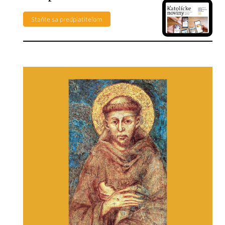
Staňte sa predplatiteľom