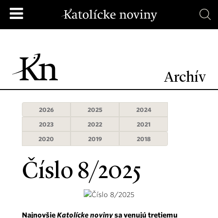
Archív
2026
2025
2024
2023
2022
2021
2020
2019
2018
Číslo 8/2025
Najnovšie
Katolícke noviny
sa venujú tretiemu