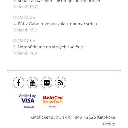
Seriál: Za každým spisom je ľudský príbeh
Videné: 1362
DOMÁCE
Púť v Gaboltove pozvala k obnove srdca
Videné: 490
DOMÁCE
Nezabúdajme na starých rodičov
Videné: 469
katolickenoviny.sk © 1849 - 2026 Katolícke
noviny