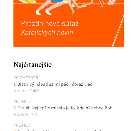
Najčítanejšie
ROZHOVOR
Bláznivý nápad sa mi páčil čoraz viac
Videné: 2401
PROFIL
Seriál: Najlepšie miesto je to, kde nás chce Boh
Videné: 1421
PROFIL