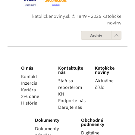
katolickenoviny.sk © 1849 - 2026 Katolícke
noviny
Archív
O nás
Kontaktujte
Katolícke
nás
noviny
Kontakt
Staň sa
Aktuálne
Inzercia
reportérom
číslo
Kariéra
KN
2% dane
Podporte nás
História
Darujte nás
Dokumenty
Obchodné
podmienky
Dokumenty
Digitálne