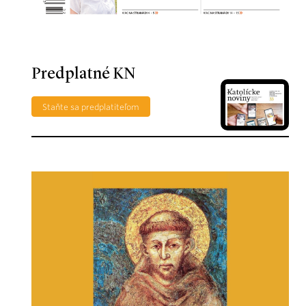
Predplatné KN
Staňte sa predplatiteľom