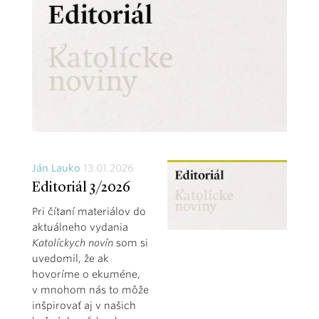
Ján Lauko
13.01.2026
Editoriál 3/2026
Pri čítaní materiálov do
aktuálneho vydania
Katolíckych novín
som si
uvedomil, že ak
hovoríme o ekuméne,
v mnohom nás to môže
inšpirovať aj v našich