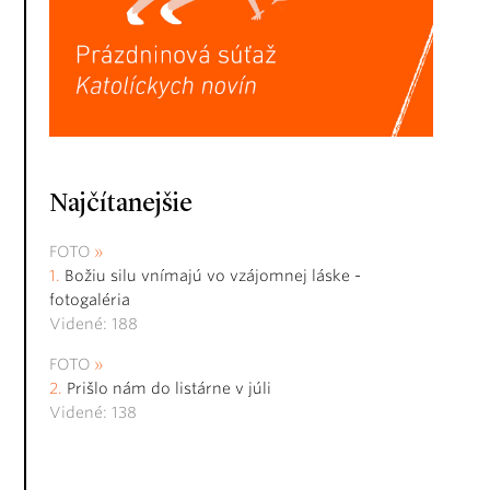
Najčítanejšie
FOTO
Božiu silu vnímajú vo vzájomnej láske -
fotogaléria
Videné: 188
FOTO
Prišlo nám do listárne v júli
Videné: 138