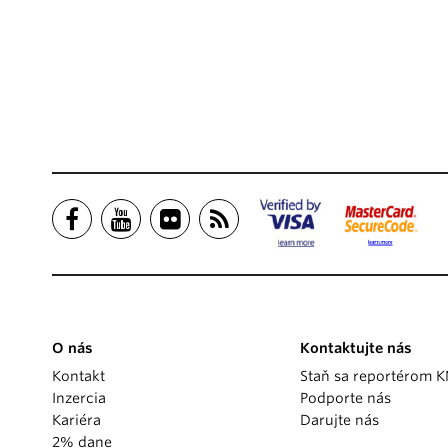
O nás
Kontaktujte nás
Kontakt
Staň sa reportérom 
Inzercia
Podporte nás
Kariéra
Darujte nás
2% dane