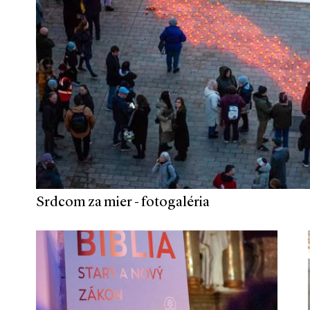
Srdcom za mier - fotogaléria