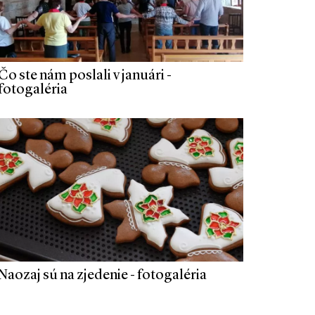
Čo ste nám poslali v januári -
fotogaléria
Naozaj sú na zjedenie - fotogaléria