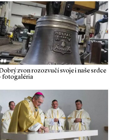
Dobrý zvon rozozvučí svoje i naše srdce
- fotogaléria