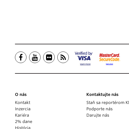
O nás
Kontaktujte nás
Kontakt
Staň sa reportérom 
Inzercia
Podporte nás
Kariéra
Darujte nás
2% dane
História