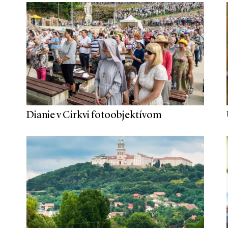
Dianie v Cirkvi fotoobjektívom