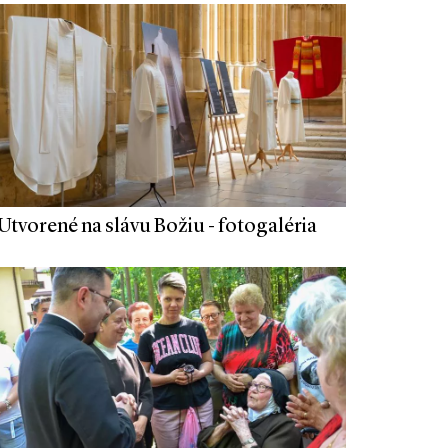
Utvorené na slávu Božiu - fotogaléria