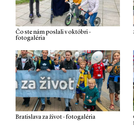
Čo ste nám poslali v októbri -
fotogaléria
Bratislava za život - fotogaléria