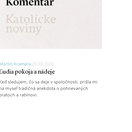
Martin Kramara
20.10.2020
Ľudia pokoja a nádeje
Keď sledujem, čo sa deje v spoločnosti, prišla mi
na myseľ tradičná anekdota o pohnevaných
bratoch a rabínovi.