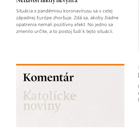
Nenávisť nikdy nevyhrá
Situácia s pandémiou koronavírusu sa v celej
západnej Európe zhoršuje. Zdá sa, akoby žiadne
opatrenia nemali pozitívny efekt. No jedno sa
zmenilo určite, a to postoj ľudí k tejto situácii.