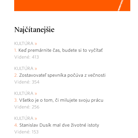
Najčítanejšie
KULTÚRA
Keď premárnite čas, budete si to vyčítať
Videné: 413
KULTÚRA
Zostavovateľ spevníka počúva z večnosti
Videné: 354
KULTÚRA
Všetko je o tom, či milujete svoju prácu
Videné: 256
KULTÚRA
Stanislav Dusík mal dve životné istoty
Videné: 153