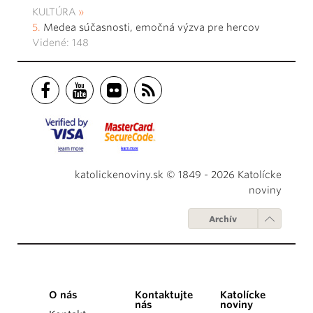
KULTÚRA
Medea súčasnosti, emočná výzva pre hercov
Videné: 148
katolickenoviny.sk © 1849 - 2026 Katolícke
noviny
Archív
O nás
Kontaktujte
Katolícke
nás
noviny