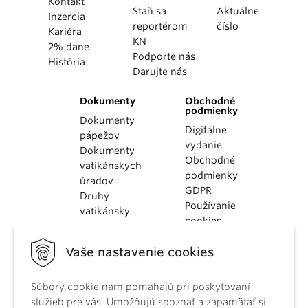
Kontakt
Staň sa
Aktuálne
Inzercia
reportérom
číslo
Kariéra
KN
2% dane
Podporte nás
História
Darujte nás
Dokumenty
Obchodné
podmienky
Dokumenty
Digitálne
pápežov
vydanie
Dokumenty
Obchodné
vatikánskych
podmienky
úradov
GDPR
Druhý
Používanie
vatikánsky
cookies
koncil
Dokumenty
Vaše nastavenie cookies
KBS
Kódex
Súbory cookie nám pomáhajú pri poskytovaní
kánonického
služieb pre vás. Umožňujú spoznať a zapamätať si
práva