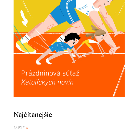
Najčítanejšie
MISIE