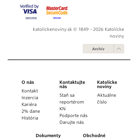
katolickenoviny.sk © 1849 - 2026 Katolícke
noviny
Archív
O nás
Kontaktujte
Katolícke
nás
noviny
Kontakt
Staň sa
Aktuálne
Inzercia
reportérom
číslo
Kariéra
KN
2% dane
Podporte nás
História
Darujte nás
Dokumenty
Obchodné