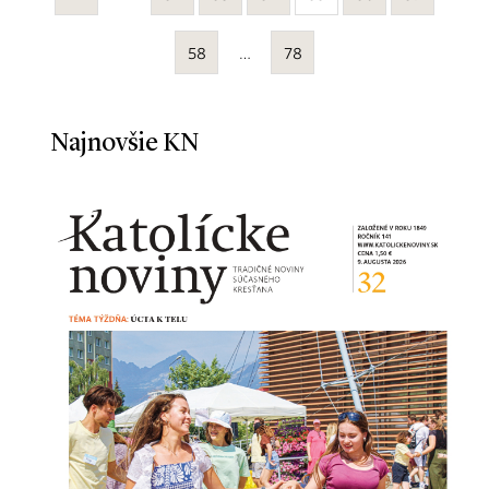
58
…
78
Najnovšie KN