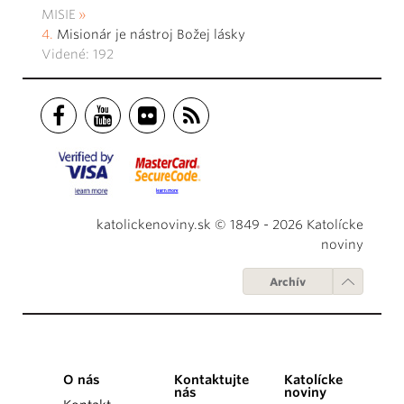
MISIE
Misionár je nástroj Božej lásky
Videné: 192
katolickenoviny.sk © 1849 - 2026 Katolícke
noviny
Archív
O nás
Kontaktujte
Katolícke
nás
noviny