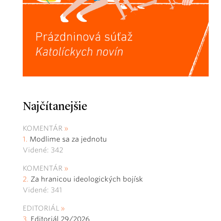
Najčítanejšie
KOMENTÁR
Modlime sa za jednotu
Videné: 342
KOMENTÁR
Za hranicou ideologických bojísk
Videné: 341
EDITORIÁL
Editoriál 29/2026