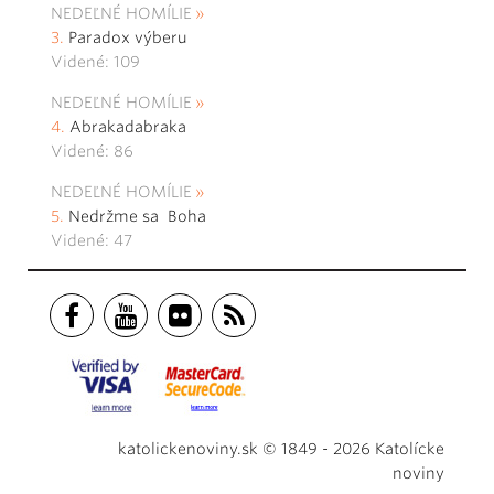
NEDEĽNÉ HOMÍLIE
Paradox výberu
Videné: 109
NEDEĽNÉ HOMÍLIE
Abrakadabraka
Videné: 86
NEDEĽNÉ HOMÍLIE
Nedržme sa Boha
Videné: 47
katolickenoviny.sk © 1849 - 2026 Katolícke
noviny