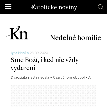
Nedeľné homílie
Igor Hanko
23.09.2020
Sme Boží, i keď nie vždy
vydarení
Dvadsiata šiesta nedeľa v Cezročnom období - A