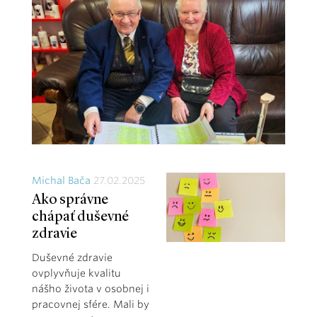
Michal Bača
27.02.2025
Ako správne
chápať duševné
zdravie
Duševné zdravie
ovplyvňuje kvalitu
nášho života v osobnej i
pracovnej sfére. Mali by