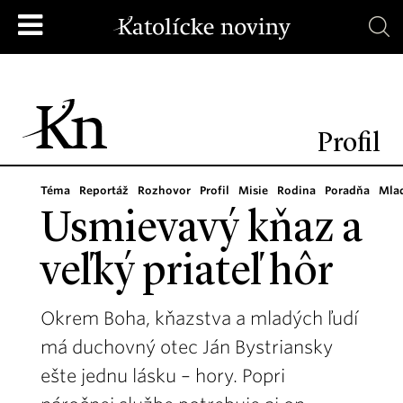
Profil
Téma
Reportáž
Rozhovor
Profil
Misie
Rodina
Poradňa
Mla
Usmievavý kňaz a
veľký priateľ hôr
Okrem Boha, kňazstva a mladých ľudí
má duchovný otec Ján Bystriansky
ešte jednu lásku – hory. Popri