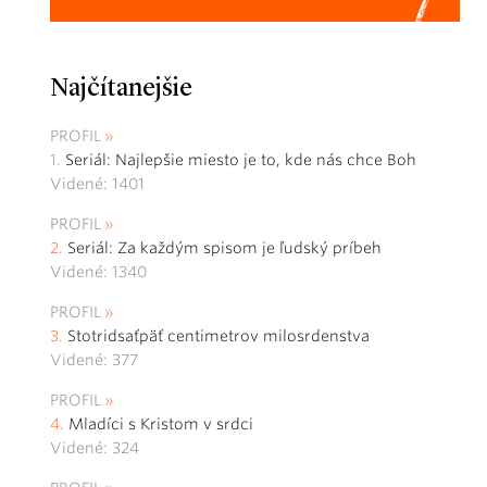
Najčítanejšie
PROFIL
Seriál: Najlepšie miesto je to, kde nás chce Boh
Videné: 1401
PROFIL
Seriál: Za každým spisom je ľudský príbeh
Videné: 1340
PROFIL
Stotridsaťpäť centimetrov milosrdenstva
Videné: 377
PROFIL
Mladíci s Kristom v srdci
Videné: 324