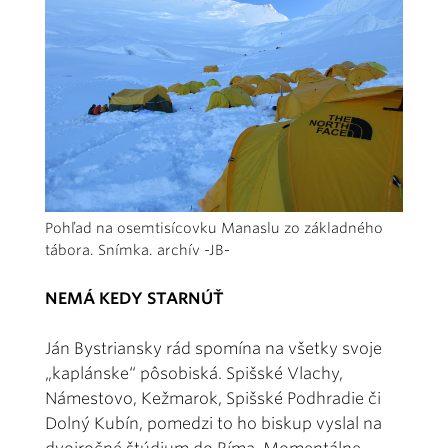
Pohľad na osemtisícovku Manaslu zo základného
tábora. Snímka. archív -JB-
NEMÁ KEDY STARNÚŤ
Ján Bystriansky rád spomína na všetky svoje
„kaplánske“ pôsobiská. Spišské Vlachy,
Námestovo, Kežmarok, Spišské Podhradie či
Dolný Kubín, pomedzi to ho biskup vyslal na