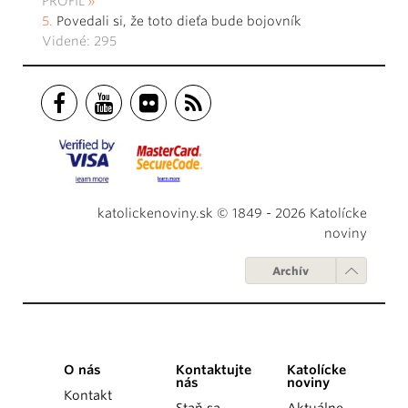
PROFIL
Povedali si, že toto dieťa bude bojovník
Videné: 295
katolickenoviny.sk © 1849 - 2026 Katolícke
noviny
Archív
O nás
Kontaktujte
Katolícke
nás
noviny
Kontakt
Staň sa
Aktuálne