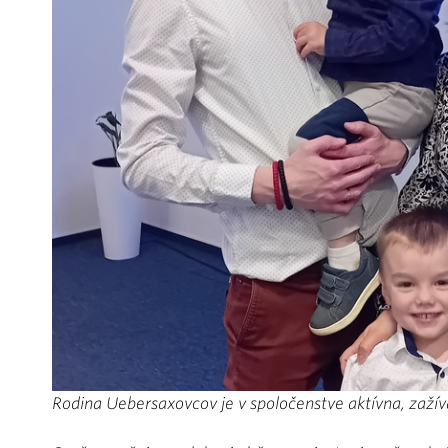
Rodina Uebersaxovcov je v spoločenstve aktívna, zažív