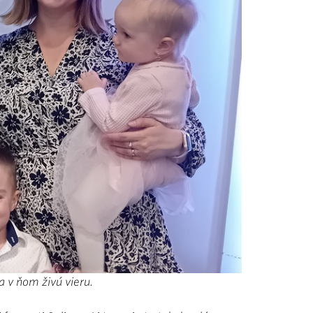
a v ňom živú vieru.