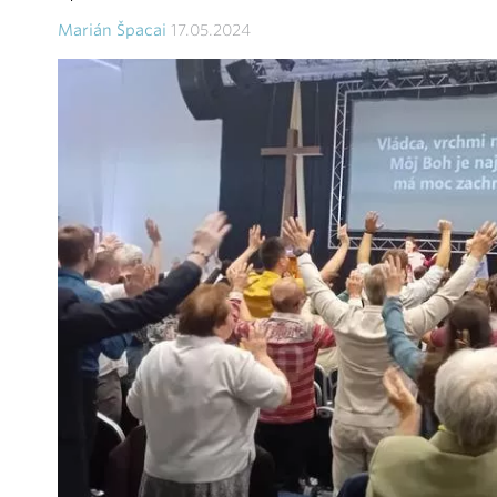
Marián Špacai
17.05.2024