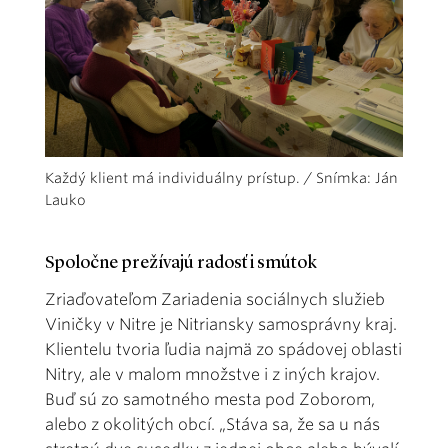
Každý klient má individuálny prístup. / Snímka: Ján
Lauko
Spoločne prežívajú radosť i smútok
Zriaďovateľom Zariadenia sociálnych služieb
Viničky v Nitre je Nitriansky samosprávny kraj.
Klientelu tvoria ľudia najmä zo spádovej oblasti
Nitry, ale v malom množstve i z iných krajov.
Buď sú zo samotného mesta pod Zoborom,
alebo z okolitých obcí. „Stáva sa, že sa u nás