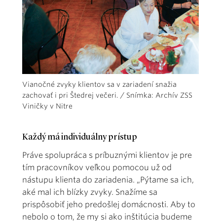
Vianočné zvyky klientov sa v zariadení snažia
zachovať i pri Štedrej večeri. / Snímka: Archív ZSS
Viničky v Nitre
Každý má individuálny prístup
Práve spolupráca s príbuznými klientov je pre
tím pracovníkov veľkou pomocou už od
nástupu klienta do zariadenia. „Pýtame sa ich,
aké mal ich blízky zvyky. Snažíme sa
prispôsobiť jeho predošlej domácnosti. Aby to
nebolo o tom, že my si ako inštitúcia budeme