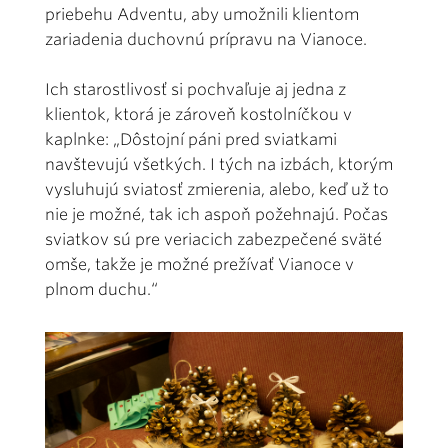
priebehu Adventu, aby umožnili klientom
zariadenia duchovnú prípravu na Vianoce.
Ich starostlivosť si pochvaľuje aj jedna z
klientok, ktorá je zároveň kostolníčkou v
kaplnke: „Dôstojní páni pred sviatkami
navštevujú všetkých. I tých na izbách, ktorým
vysluhujú sviatosť zmierenia, alebo, keď už to
nie je možné, tak ich aspoň požehnajú. Počas
sviatkov sú pre veriacich zabezpečené sväté
omše, takže je možné prežívať Vianoce v
plnom duchu.“