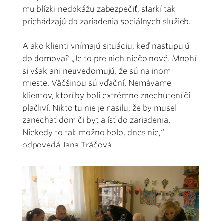
mu blízki nedokážu zabezpečiť, starkí tak
prichádzajú do zariadenia sociálnych služieb.
A ako klienti vnímajú situáciu, keď nastupujú
do domova? „Je to pre nich niečo nové. Mnohí
si však ani neuvedomujú, že sú na inom
mieste. Väčšinou sú vďační. Nemávame
klientov, ktorí by boli extrémne znechutení či
plačliví. Nikto tu nie je nasilu, že by musel
zanechať dom či byt a ísť do zariadenia.
Niekedy to tak možno bolo, dnes nie,“
odpovedá Jana Tráčová.