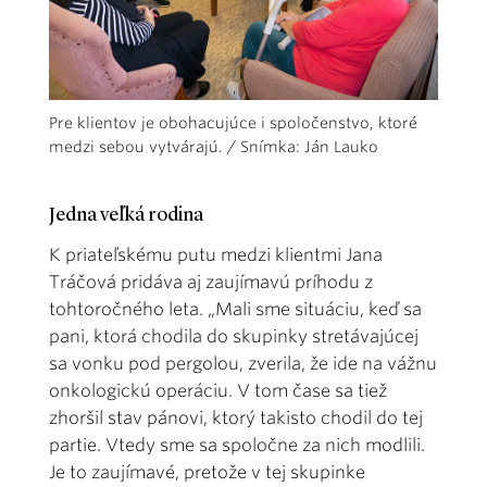
Pre klientov je obohacujúce i spoločenstvo, ktoré
medzi sebou vytvárajú. / Snímka: Ján Lauko
Jedna veľká rodina
K priateľskému putu medzi klientmi Jana
Tráčová pridáva aj zaujímavú príhodu z
tohtoročného leta. „Mali sme situáciu, keď sa
pani, ktorá chodila do skupinky stretávajúcej
sa vonku pod pergolou, zverila, že ide na vážnu
onkologickú operáciu. V tom čase sa tiež
zhoršil stav pánovi, ktorý takisto chodil do tej
partie. Vtedy sme sa spoločne za nich modlili.
Je to zaujímavé, pretože v tej skupinke