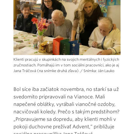
Klienti pracujú v skupinkách na svojich mentálnych i fyzických
zručnostiach. Pomáhajú im v tom sociálni pracovníci, ako je aj
Jana Tráčová (na snímke druhá zľava). / Snímka: Ján Lauko
Bol síce iba začiatok novembra, no starkí sa už
svedomito pripravovali na Vianoce. Mali
napečené oblátky, vyrábali vianočné ozdoby,
nacvičovali koledy. Prečo s takým predstihom?
„Pripravujeme sa dopredu, aby klienti mohli v
pokoji duchovne prežívať Advent,“ približuje