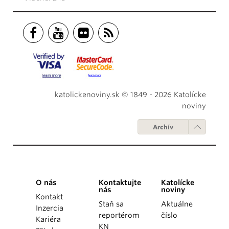
katolickenoviny.sk © 1849 - 2026 Katolícke
noviny
Archív
O nás
Kontaktujte
Katolícke
nás
noviny
Kontakt
Staň sa
Aktuálne
Inzercia
reportérom
číslo
Kariéra
KN