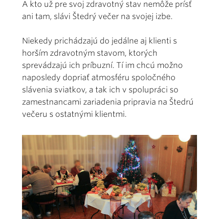
A kto už pre svoj zdravotný stav nemôže prísť
ani tam, slávi Štedrý večer na svojej izbe.
Niekedy prichádzajú do jedálne aj klienti s
horším zdravotným stavom, ktorých
sprevádzajú ich príbuzní. Tí im chcú možno
naposledy dopriať atmosféru spoločného
slávenia sviatkov, a tak ich v spolupráci so
zamestnancami zariadenia pripravia na Štedrú
večeru s ostatnými klientmi.