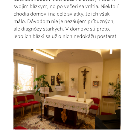
svojim blízkym, no po večeri sa vrátia. Niektorí
chodia domov i na celé sviatky. Je ich však
málo. Dôvodom nie je nezáujem príbuzných,
ale diagnózy starkých. V domove sú preto,
lebo ich blízki sa už o nich nedokážu postarať.