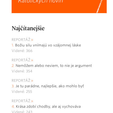
Najčítanejšie
REPORTÁŽ
Božiu silu vnímajú vo vzájomnej láske
Videné: 366
REPORTÁŽ
Nemôžem alebo neviem, to nie je argument
Videné: 354
REPORTÁŽ
Je tu parádne, najlepšie, ako mohlo byť
Videné: 255
REPORTÁŽ
Krása zdobí chodby, ale aj vychováva
Videné: 243