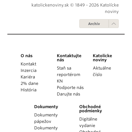
katolickenoviny.sk © 1849 - 2026 Katolícke
noviny
Archív
O nás
Kontaktujte
Katolícke
nás
noviny
Kontakt
Staň sa
Aktuálne
Inzercia
reportérom
číslo
Kariéra
KN
2% dane
Podporte nás
História
Darujte nás
Dokumenty
Obchodné
podmienky
Dokumenty
Digitálne
pápežov
vydanie
Dokumenty
Obchodné