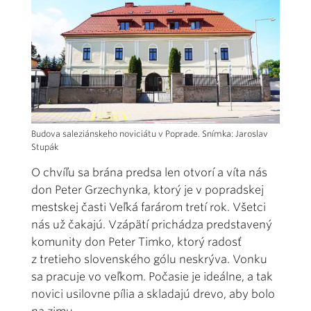
Budova saleziánskeho noviciátu v Poprade. Snímka: Jaroslav
Stupák
O chvíľu sa brána predsa len otvorí a víta nás
don Peter Grzechynka, ktorý je v popradskej
mestskej časti Veľká farárom tretí rok. Všetci
nás už čakajú. Vzápätí prichádza predstavený
komunity don Peter Timko, ktorý radosť
z tretieho slovenského gólu neskrýva. Vonku
sa pracuje vo veľkom. Počasie je ideálne, a tak
novici usilovne pília a skladajú drevo, aby bolo