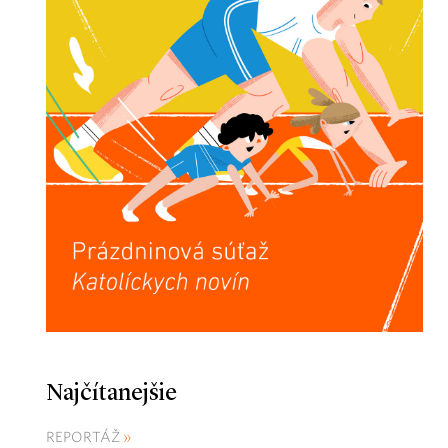
Najčítanejšie
REPORTÁŽ