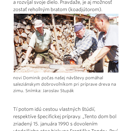
a rozvíjal svoje dielo. Pravdaže, je aj možnosť
zostať rehoľným bratom (koadjútorom).
novi Dominik počas našej návštevy pomáhal
saleziánskym dobrovoľníkom pri príprave dreva na
zimu. Snímka: Jaroslav Stupák
Tí potom idú cestou vlastných štúdií,
respektíve špecifickej prípravy. „Tento dom bol
zriadený 15. januára 1990 s dovolením