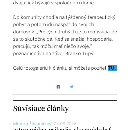
dvaja tiež bývajú v spoločnom dome.
Do komunity chodia na týždenný terapeutický
pobyt a potom idú naspäť do svojich
domovov. „Pre tých druhých je to motivácia, že
sa to skutočne dá. Keď sa snažia, hospodária,
pracujú, tak môžu mať niečo svoje,“
poznamenáva na záver Branko Tupý.
Celú fotogalériu k článku si môžete pozrieť
TU.
Súvisiace články
Monika Šimoničová
04.08.2026