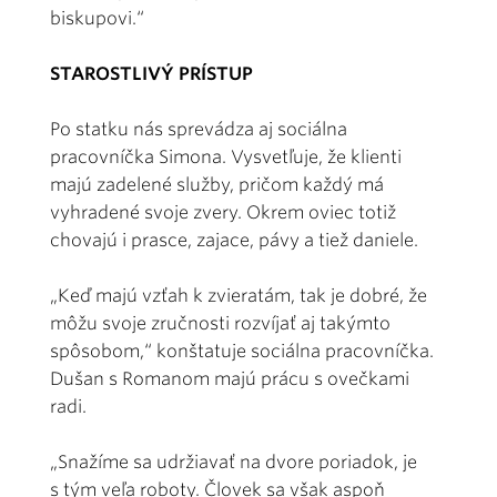
biskupovi.“
STAROSTLIVÝ PRÍSTUP
Po statku nás sprevádza aj sociálna
pracovníčka Simona. Vysvetľuje, že klienti
majú zadelené služby, pričom každý má
vyhradené svoje zvery. Okrem oviec totiž
chovajú i prasce, zajace, pávy a tiež daniele.
„Keď majú vzťah k zvieratám, tak je dobré, že
môžu svoje zručnosti rozvíjať aj takýmto
spôsobom,“ konštatuje sociálna pracovníčka.
Dušan s Romanom majú prácu s ovečkami
radi.
„Snažíme sa udržiavať na dvore poriadok, je
s tým veľa roboty. Človek sa však aspoň