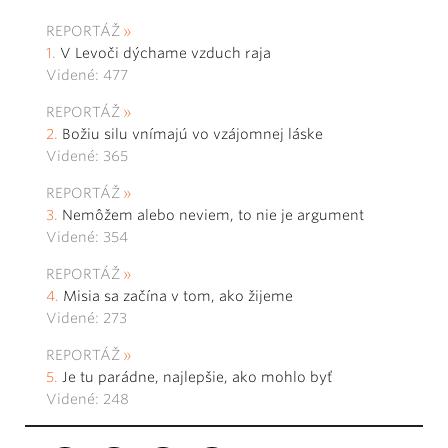
REPORTÁŽ
V Levoči dýchame vzduch raja
Videné: 477
REPORTÁŽ
Božiu silu vnímajú vo vzájomnej láske
Videné: 365
REPORTÁŽ
Nemôžem alebo neviem, to nie je argument
Videné: 354
REPORTÁŽ
Misia sa začína v tom, ako žijeme
Videné: 273
REPORTÁŽ
Je tu parádne, najlepšie, ako mohlo byť
Videné: 248