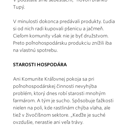
Tupý.
V minulosti dokonca predávali produkty. Ľudia
si od nich radi kupovali pšenicu a jačmeň.
Cieľom komunity však nie je byť družstvom.
Preto poľnohospodársku produkciu znížili iba
na vlastnú spotrebu.
STAROSTI HOSPODÁRA
Ani Komunite Kráľovnej pokoja sa pri
poľnohospodárskej činnosti nevyhýba
problém, ktorý dnes robí starosti mnohým
farmárom. A tým je sucho. Spôsobuje ťažkosti
nielen na poli, kde rastlinám chýba vlaha, ale
tiež v živočíšnom sektore. „Keďže je suché
ovzdušie, nerastie ani veľa trávy.