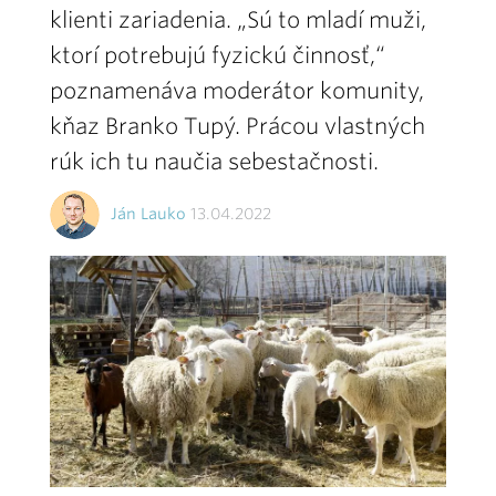
klienti zariadenia. „Sú to mladí muži,
ktorí potrebujú fyzickú činnosť,“
poznamenáva moderátor komunity,
kňaz Branko Tupý. Prácou vlastných
rúk ich tu naučia sebestačnosti.
Ján Lauko
13.04.2022