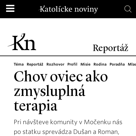
Reportáž
Téma
Reportáž
Rozhovor
Profil
Misie
Rodina
Poradňa
Mla
Chov oviec ako
zmysluplná
terapia
Pri návšteve komunity v Močenku nás
po statku sprevádza Dušan a Roman,