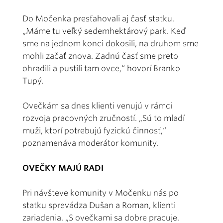
Do Močenka presťahovali aj časť statku.
„Máme tu veľký sedemhektárový park. Keď
sme na jednom konci dokosili, na druhom sme
mohli začať znova. Zadnú časť sme preto
ohradili a pustili tam ovce,“ hovorí Branko
Tupý.
Ovečkám sa dnes klienti venujú v rámci
rozvoja pracovných zručností. „Sú to mladí
muži, ktorí potrebujú fyzickú činnosť,“
poznamenáva moderátor komunity.
OVEČKY MAJÚ RADI
Pri návšteve komunity v Močenku nás po
statku sprevádza Dušan a Roman, klienti
zariadenia. „S ovečkami sa dobre pracuje.